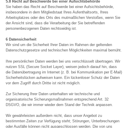
5.8 Recht auf Beschwerde bei einer Aufsichtsbehörde
Sie haben das Recht auf Beschwerde bei einer Aufsichtsbehörde,
insbesondere in dem Mitgliedstaat Ihres Aufenthaltsorts, Ihres
Arbeitsplatzes oder des Orts des mutmaßlichen Verstoßes, wenn Sie
der Ansicht sind, dass die Verarbeitung der Sie betreffenden
personenbezogenen Daten rechtswidrig ist.
6 Datensicherheit
Wir sind um die Sicherheit Ihrer Daten im Rahmen der geltenden
Datenschutzgesetze und technischen Möglichkeiten maximal bemüht.
Ihre persönlichen Daten werden bei uns verschlüsselt übertragen. Wir
nutzen SSL (Secure Socket Layer), weisen jedoch darauf hin, dass
die Datenübertragung im Internet (z. B. bei Kommunikation per E-Mail)
Sicherheitslücken aufweisen kann. Ein lückenloser Schutz der Daten
vor dem Zugriff durch Dritte ist nicht möglich.
Zur Sicherung Ihrer Daten unterhalten wir technische und
organisatorische Sicherungsmaßnahmen entsprechend Art. 32
DSGVO, die wir immer wieder dem Stand der Technik anpassen.
Wir gewährleisten außerdem nicht, dass unser Angebot zu
bestimmten Zeiten zur Verfügung steht; Störungen, Unterbrechungen
oder Ausfälle können nicht ausgeschlossen werden. Die von uns