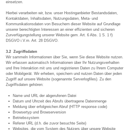
einsetzen.
Hierbei verarbeiten wir, bzw. unser Hostinganbieter Bestandsdaten,
Kontaktdaten, Inhaltsdaten, Nutzungsdaten, Meta- und
Kommunikationsdaten von Besuchern dieser Website auf Grundlage
unserer berechtigten Interessen an einer effizienten und sicheren
Zurverfügungstellung unserer Website gem. Art. 6 Abs. 1 S. 1 f)
DSGVO i.V.m. Art. 28 DSGVO.
3.2 Zugriffsdaten
Wir sammeln Informationen über Sie, wenn Sie diese Website nutzen.
Wir erfassen automatisch Informationen über Ihr Nutzungsverhalten
und Ihre Interaktion mit uns und registrieren Daten zu Ihrem Computer
oder Mobilgerät. Wir erheben, speichern und nutzen Daten über jeden
Zugriff auf unsere Website (sogenannte Serverlogfiles). Zu den
Zugriffsdaten gehören:
Name und URL der abgerufenen Datei
Datum und Uhrzeit des Abrufs übertragene Datenmenge
Meldung über erfolgreichen Abruf (HTTP response code)
Browsertyp und Browserversion
Betriebssystem
Referer URL (d.h. die zuvor besuchte Seite)
Websites, die vom System des Nutzers über unsere Website