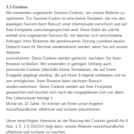
3.3 Cookies
Wir verwenden sogenannte Session-Cookies, um unsere Website zu
optimieren. Ein Session-Cookie ist eine kleine Textdatei, die von den
jeweiligen Servern beim Besuch einer Internetseite verschickt und auf
Ihrer Festplatte zwischengespeichert wird. Diese Datei als solche
enthält eine sogenannte Session-ID, mit welcher sich verschiedene
Anfragen Ihres Browsers der gemeinsamen Sitzung zuordnen lassen.
Dadurch kann Ihr Rechner wiedererkannt werden, wenn Sie auf unsere
Website
zurückkehren. Diese Cookies werden gelöscht, nachdem Sie Ihren
Browser schließen. Wir verwenden in geringem Umfang auch
persistente Cookies (ebenfalls kleine Textdateien, die auf Ihrem
Endgerät abgelegt werden), die auf Ihrem Endgerät verbleiben und es
uns ermöglichen, Ihren Browser beim nächsten Besuch
wiederzuerkennen. Diese Cookies werden auf Ihrer Festplatte
gespeichert und löschen sich nach der vorgegebenen Zeit von allein.
Ihre Lebensdauer beträgt 1
Monat bis 10 Jahre. So können wir Ihnen unser Angebot
nutzerfreundlicher, effektiver und sicherer präsentieren.
Unser berechtigtes Interesse an der Nutzung der Cookies gemäß Art 6
Abs. 1 S. 1 f) DSGVO liegt darin, unsere Website nutzerfreundlicher,
effektiver und sicherer zu machen.