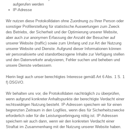
aufgerufen werden
IP-Adresse
Wir nutzen diese Protokolldaten ohne Zuordnung zu Ihrer Person oder
sonstiger Profilerstellung für statistische Auswertungen zum Zweck
des Betriebs, der Sicherheit und der Optimierung unserer Website,
aber auch zur anonymen Erfassung der Anzahl der Besucher auf
unserer Website (traffic) sowie zum Umfang und zur Art der Nutzung
unserer Website und Dienste. Aufgrund dieser Informationen können
wir personalisierte und standortbezogene Inhalte zur Verfügung stellen
und den Datenverkehr analysieren, Fehler suchen und beheben und
unsere Dienste verbessern.
Hierin liegt auch unser berechtigtes Interesse gemäß Art 6 Abs. 1 S. 1
f) DSGVO.
Wir behalten uns vor, die Protokolldaten nachträglich zu überprüfen,
wenn aufgrund konkreter Anhaltspunkte der berechtigte Verdacht einer
rechtswidrigen Nutzung besteht. IP-Adressen speichern wir für einen
begrenzten Zeitraum in den Logfiles, wenn dies für Sicherheitszwecke
erforderlich oder für die Leistungserbringung nötig ist. IP-Adressen
speichern wir auch dann, wenn wir den konkreten Verdacht einer
Straftat im Zusammenhang mit der Nutzung unserer Website haben.