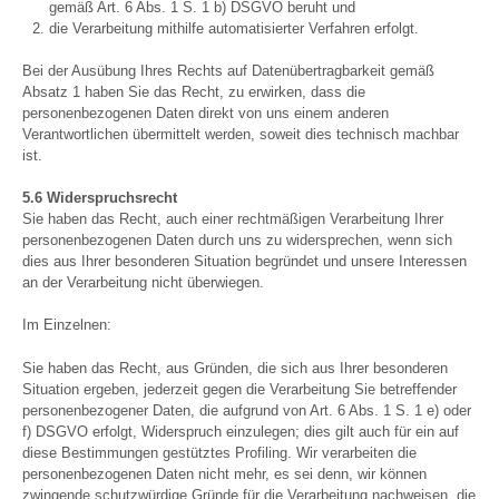
gemäß Art. 6 Abs. 1 S. 1 b) DSGVO beruht und
die Verarbeitung mithilfe automatisierter Verfahren erfolgt.
Bei der Ausübung Ihres Rechts auf Datenübertragbarkeit gemäß
Absatz 1 haben Sie das Recht, zu erwirken, dass die
personenbezogenen Daten direkt von uns einem anderen
Verantwortlichen übermittelt werden, soweit dies technisch machbar
ist.
5.6 Widerspruchsrecht
Sie haben das Recht, auch einer rechtmäßigen Verarbeitung Ihrer
personenbezogenen Daten durch uns zu widersprechen, wenn sich
dies aus Ihrer besonderen Situation begründet und unsere Interessen
an der Verarbeitung nicht überwiegen.
Im Einzelnen:
Sie haben das Recht, aus Gründen, die sich aus Ihrer besonderen
Situation ergeben, jederzeit gegen die Verarbeitung Sie betreffender
personenbezogener Daten, die aufgrund von Art. 6 Abs. 1 S. 1 e) oder
f) DSGVO erfolgt, Widerspruch einzulegen; dies gilt auch für ein auf
diese Bestimmungen gestütztes Profiling. Wir verarbeiten die
personenbezogenen Daten nicht mehr, es sei denn, wir können
zwingende schutzwürdige Gründe für die Verarbeitung nachweisen, die