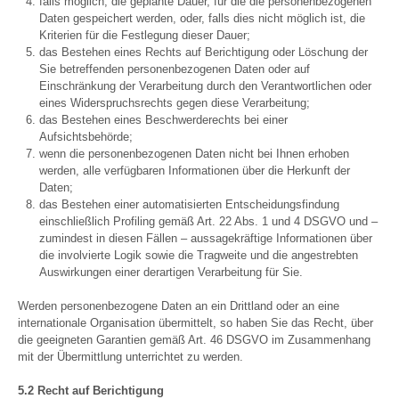
falls möglich, die geplante Dauer, für die die personenbezogenen
Daten gespeichert werden, oder, falls dies nicht möglich ist, die
Kriterien für die Festlegung dieser Dauer;
das Bestehen eines Rechts auf Berichtigung oder Löschung der
Sie betreffenden personenbezogenen Daten oder auf
Einschränkung der Verarbeitung durch den Verantwortlichen oder
eines Widerspruchsrechts gegen diese Verarbeitung;
das Bestehen eines Beschwerderechts bei einer
Aufsichtsbehörde;
wenn die personenbezogenen Daten nicht bei Ihnen erhoben
werden, alle verfügbaren Informationen über die Herkunft der
Daten;
das Bestehen einer automatisierten Entscheidungsfindung
einschließlich Profiling gemäß Art. 22 Abs. 1 und 4 DSGVO und –
zumindest in diesen Fällen – aussagekräftige Informationen über
die involvierte Logik sowie die Tragweite und die angestrebten
Auswirkungen einer derartigen Verarbeitung für Sie.
Werden personenbezogene Daten an ein Drittland oder an eine
internationale Organisation übermittelt, so haben Sie das Recht, über
die geeigneten Garantien gemäß Art. 46 DSGVO im Zusammenhang
mit der Übermittlung unterrichtet zu werden.
5.2 Recht auf Berichtigung