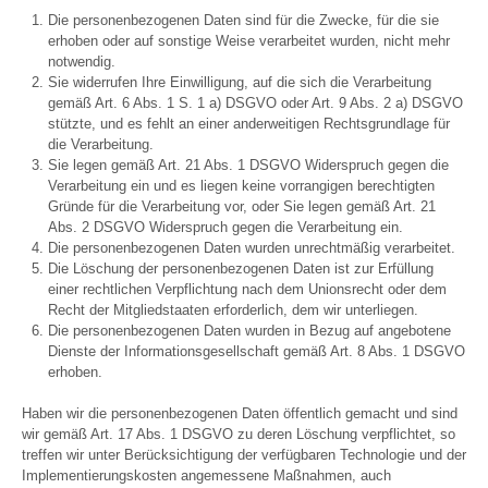
Die personenbezogenen Daten sind für die Zwecke, für die sie
erhoben oder auf sonstige Weise verarbeitet wurden, nicht mehr
notwendig.
Sie widerrufen Ihre Einwilligung, auf die sich die Verarbeitung
gemäß Art. 6 Abs. 1 S. 1 a) DSGVO oder Art. 9 Abs. 2 a) DSGVO
stützte, und es fehlt an einer anderweitigen Rechtsgrundlage für
die Verarbeitung.
Sie legen gemäß Art. 21 Abs. 1 DSGVO Widerspruch gegen die
Verarbeitung ein und es liegen keine vorrangigen berechtigten
Gründe für die Verarbeitung vor, oder Sie legen gemäß Art. 21
Abs. 2 DSGVO Widerspruch gegen die Verarbeitung ein.
Die personenbezogenen Daten wurden unrechtmäßig verarbeitet.
Die Löschung der personenbezogenen Daten ist zur Erfüllung
einer rechtlichen Verpflichtung nach dem Unionsrecht oder dem
Recht der Mitgliedstaaten erforderlich, dem wir unterliegen.
Die personenbezogenen Daten wurden in Bezug auf angebotene
Dienste der Informationsgesellschaft gemäß Art. 8 Abs. 1 DSGVO
erhoben.
Haben wir die personenbezogenen Daten öffentlich gemacht und sind
wir gemäß Art. 17 Abs. 1 DSGVO zu deren Löschung verpflichtet, so
treffen wir unter Berücksichtigung der verfügbaren Technologie und der
Implementierungskosten angemessene Maßnahmen, auch