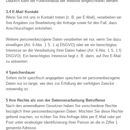
Dadurch kann die Funktionalität der Website eingeschränkt werden.
3.4 E-Mail Kontakt
Wenn Sie mit uns in Kontakt treten (z. B. per E-Mail), verarbeiten wir
Ihre Angaben zur Bearbeitung der Anfrage sowie für den Fall, dass
Anschlussfragen entstehen.
Weitere personenbezogene Daten verarbeiten wir nur, wenn Sie dazu
einwilligen (Art. 6 Abs. 1 S. 1 a) DSGVO) oder wir ein berechtigtes
Interesse an der Verarbeitung Ihrer Daten haben (Art. 6 Abs. 1 S. 1 f)
DSGVO). Ein berechtigtes Interesse liegt z. B. darin, auf Ihre E-Mail
zu antworten.
4 Speicherdauer
Sofern nicht spezifisch angegeben speichern wir personenbezogene
Daten nur so lange, wie dies zur Erfüllung der verfolgten Zwecke
notwendig ist.
5 Ihre Rechte als von der Datenverarbeitung Betroffener
Nach den anwendbaren Gesetzen haben Sie verschiedene Rechte
bezüglich Ihrer personenbezogenen Daten. Möchten Sie diese Rechte
geltend machen, so richten Sie Ihre Anfrage bitte per E-Mail oder per
Post unter eindeutiger Identifizierung Ihrer Person an die in Ziffer 1
genannte Adresse.