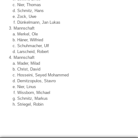
Nier, Thomas
Schmitz, Hans
Zock, Uwe
Dünkelmann, Jan Lukas
Mannschaft
Merkel, Ole
Häner, Wilfried
Schuhmacher, Ulf
Larscheid, Robert
Mannschaft
Mader, Milad
Christ, David
Hosseini, Seyed Mohammed
Demitzopulos, Stavro
Nier, Linus
Wissborn, Michael
Schmitz, Markus
Striegel, Robin