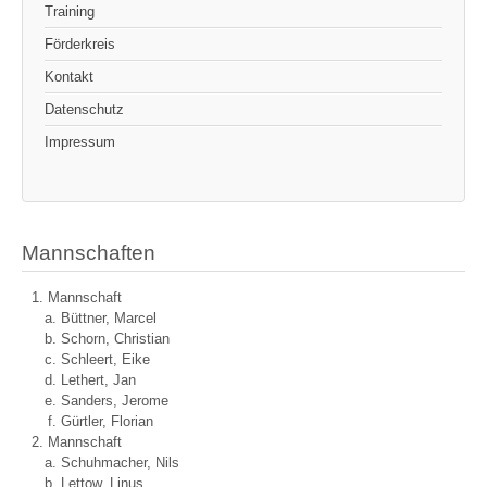
Training
Förderkreis
Kontakt
Datenschutz
Impressum
Mannschaften
Mannschaft
Büttner, Marcel
Schorn, Christian
Schleert, Eike
Lethert, Jan
Sanders, Jerome
Gürtler, Florian
Mannschaft
Schuhmacher, Nils
Lettow, Linus