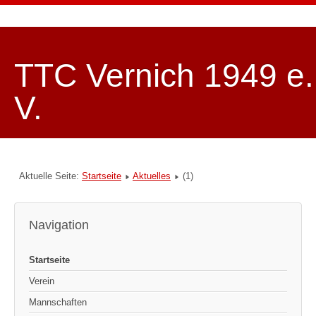
TTC Vernich 1949 e.
V.
Aktuelle Seite:
Startseite
Aktuelles
(1)
Navigation
Startseite
Verein
Mannschaften