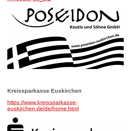
Kreissparkasse Euskirchen
https://www.kreissparkasse-
euskirchen.de/de/home.html