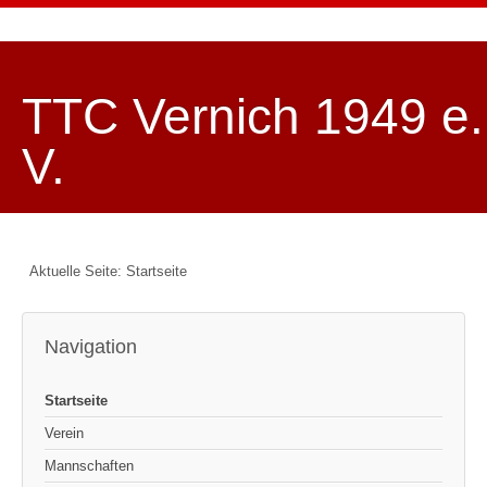
TTC Vernich 1949 e.
V.
Aktuelle Seite:
Startseite
Navigation
Startseite
Verein
Mannschaften