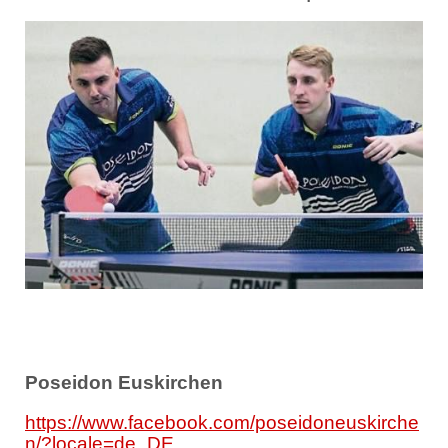
Poseidon Euskirchen
https://www.facebook.com/poseidoneuskirche
n/?locale=de_DE