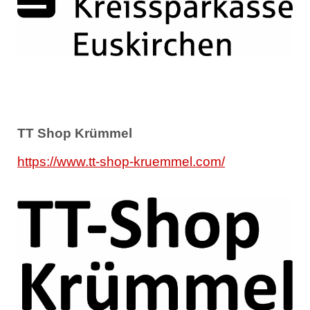
TT Shop Krümmel
https://www.tt-shop-kruemmel.com/