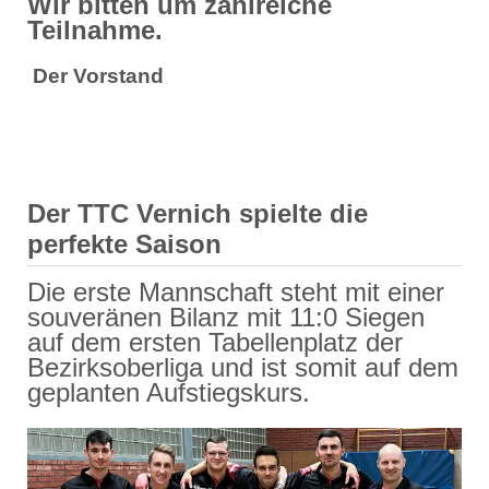
Wir bitten um zahlreiche
Teilnahme.
Der Vorstand
Der TTC Vernich spielte die
perfekte Saison
Die erste Mannschaft steht mit einer
souveränen Bilanz mit 11:0 Siegen
auf dem ersten Tabellenplatz der
Bezirksoberliga und ist somit auf dem
geplanten Aufstiegskurs.